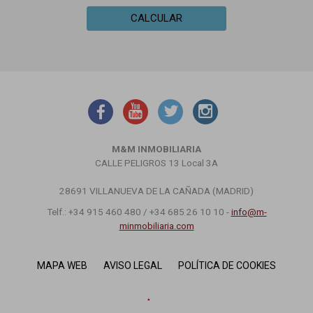
CALCULAR
M&M INMOBILIARIA
CALLE PELIGROS 13 Local 3A
28691 VILLANUEVA DE LA CAÑADA (MADRID)
Telf.: +34 915 460 480 / +34 685 26 10 10 -
info@m-
minmobiliaria.com
MAPA WEB
AVISO LEGAL
POLÍTICA DE COOKIES