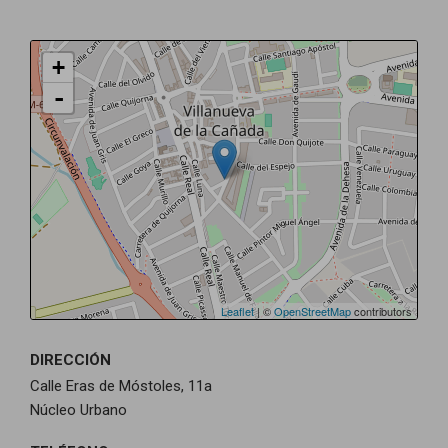
+
-
Leaflet
| ©
OpenStreetMap
contributors
DIRECCIÓN
Calle Eras de Móstoles, 11a
Núcleo Urbano