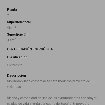
1
Planta
2
Superficie total
2
46 m
Superficie útil
2
39 m
CERTIFICACIÓN ENERGÉTICA
Clasificación
En trámite
Descripción
MM Inmobiliaria comercializa este moderno proyecto de 39
viviendas.
Diseño y comodidad en uno de los ayuntamientos con mayor
calidad de vida y renta per cápita de España. El proyecto