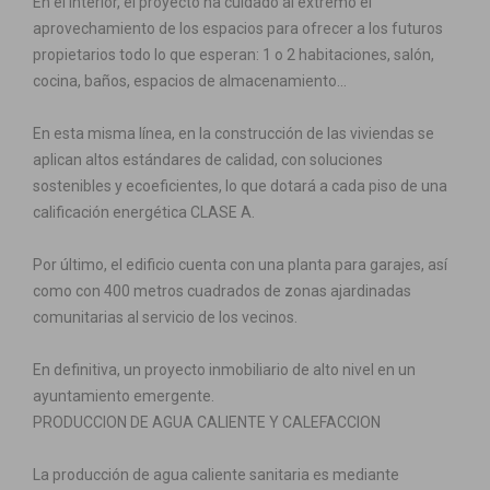
En el interior, el proyecto ha cuidado al extremo el
aprovechamiento de los espacios para ofrecer a los futuros
propietarios todo lo que esperan: 1 o 2 habitaciones, salón,
cocina, baños, espacios de almacenamiento…
En esta misma línea, en la construcción de las viviendas se
aplican altos estándares de calidad, con soluciones
sostenibles y ecoeficientes, lo que dotará a cada piso de una
calificación energética CLASE A.
Por último, el edificio cuenta con una planta para garajes, así
como con 400 metros cuadrados de zonas ajardinadas
comunitarias al servicio de los vecinos.
En definitiva, un proyecto inmobiliario de alto nivel en un
ayuntamiento emergente.
PRODUCCION DE AGUA CALIENTE Y CALEFACCION
La producción de agua caliente sanitaria es mediante